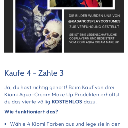
Kaufe 4 - Zahle 3
Ja, du hast richtig gehört! Beim Kauf von drei
Kiomi Aqua-Cream Make Up Produkten erhältst
du das vierte völlig
KOSTENLOS
dazu!
Wie funktioniert das?
Wähle 4 Kiomi Farben aus und lege sie in den