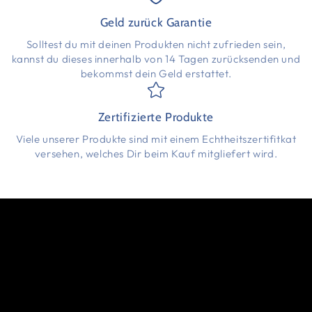
Geld zurück Garantie
Solltest du mit deinen Produkten nicht zufrieden sein,
kannst du dieses innerhalb von 14 Tagen zurücksenden und
bekommst dein Geld erstattet.
Zertifizierte Produkte
Viele unserer Produkte sind mit einem Echtheitszertifitkat
versehen, welches Dir beim Kauf mitgliefert wird.