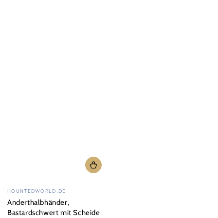
Verkäufer/in:
HOUNTEDWORLD.DE
Anderthalbhänder,
Bastardschwert mit Scheide