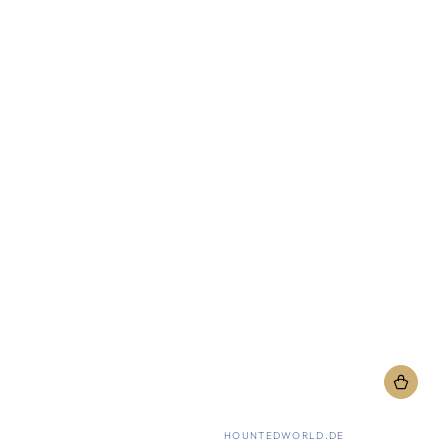
Verkäufer/in:
HOUNTEDWORLD.DE