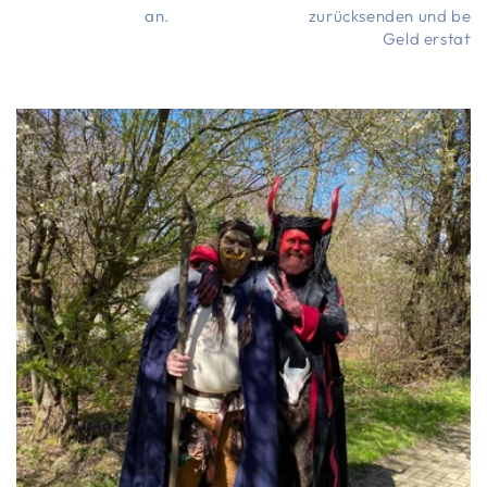
an.
zurücksenden und bek
Geld erstatte