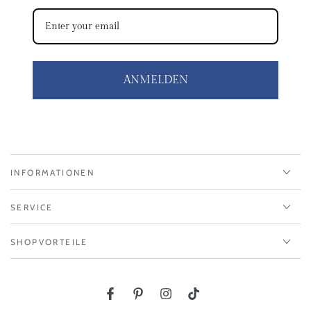
ANMELDEN
INFORMATIONEN
SERVICE
SHOPVORTEILE
Facebook
Pinterest
Instagram
TikTok