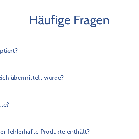
Häufige Fragen
tiert?
eich übermittelt wurde?
lte?
er fehlerhafte Produkte enthält?