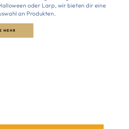
alloween oder Larp, wir bieten dir eine
uswahl an Produkten.
E MEHR