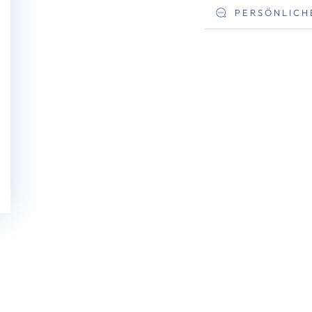
PERSÖNLICH
deo
spielen