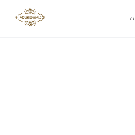
ZUM INHALT
SPRINGEN
G
ZU DEN
PRODUKTINFORMATIONEN
SPRINGEN