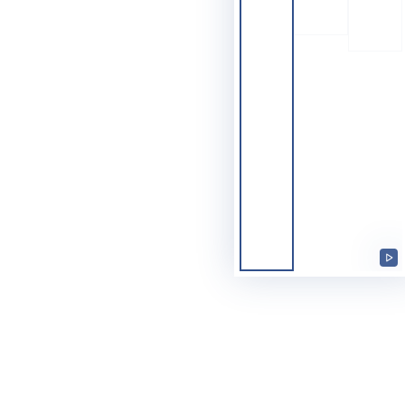
Vi
ab