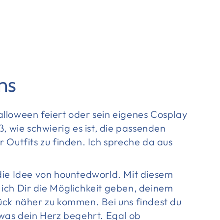
ns
lloween feiert oder sein eigenes Cosplay
ß, wie schwierig es ist, die passenden
 Outfits zu finden. Ich spreche da aus
die Idee von hountedworld. Mit diesem
ich Dir die Möglichkeit geben, deinem
ück näher zu kommen. Bei uns findest du
 was dein Herz begehrt. Egal ob