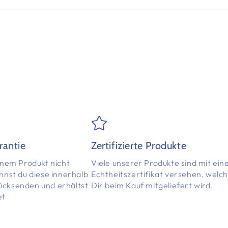
rantie
Zertifizierte Produkte
einem Produkt nicht
Viele unserer Produkte sind mit ei
annst du diese innerhalb
Echtheitszertifikat versehen, welc
ücksenden und erhältst
Dir beim Kauf mitgeliefert wird.
et