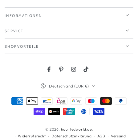
INFORMATIONEN
SERVICE
SHOPVORTEILE
Facebook
Pinterest
Instagram
TikTok
Land/Region
Deutschland (EUR €)
Zahlungsmöglichkeiten
© 2026,
hountedworld.de
.
Widerrufsrecht
Datenschutzerklärung
AGB
Versand