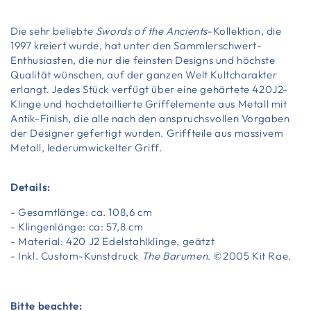
Die sehr beliebte
Swords of the Ancients
-Kollektion, die
1997 kreiert wurde, hat unter den Sammlerschwert-
Enthusiasten, die nur die feinsten Designs und höchste
Qualität wünschen, auf der ganzen Welt Kultcharakter
erlangt. Jedes Stück verfügt über eine gehärtete 420J2-
Klinge und hochdetaillierte Griffelemente aus Metall mit
Antik-Finish, die alle nach den anspruchsvollen Vorgaben
der Designer gefertigt wurden. Griffteile aus massivem
Metall, lederumwickelter Griff.
Details:
- Gesamtlänge: ca. 108,6 cm
- Klingenlänge: ca: 57,8 cm
- Material: 420 J2 Edelstahlklinge, geätzt
- Inkl. Custom-Kunstdruck
The Barumen
. ©2005 Kit Rae.
Bitte beachte: