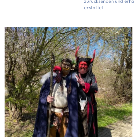
zurücksenden und erhält
erstattet