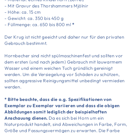
- Mit Gravur des Thorshammers Mjölnir
- Höhe: ca. 15 cm
- Gewicht: ca. 350 bis 450 g
- Füllmenge: ca. 650 bis 800 ml
*
Der Krug ist nicht geeicht und daher nur für den privaten
Gebrauch bestimmt.
Hornbecher sind nicht spülmaschinenfest und sollten vor
dem ersten (und nach jedem) Gebrauch mit lauwarmem
Wasser und einem weichen Tuch gründlich gereinigt
werden. Um die Versiegelung vor Schäden zu schützen,
sollten aggressive Reinigungsmittel unbedingt vermieden
werden.
* Bitte beachte, dass die o.g. Spezifikationen von
Exemplar zu Exemplar variieren und dass die obigen
Abbildungen somit lediglich der beispielhaften
Anschauung dienen.
Da es sich bei Horn um ein
Naturprodukt handelt, sind Abweichungen in Farbe, Form,
Größe und Fassungsvermögen zu erwarten. Die Farbe