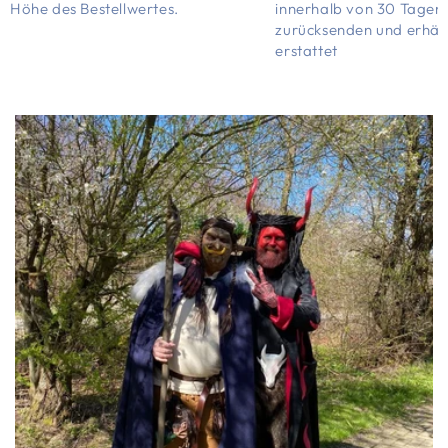
Höhe des Bestellwertes.
innerhalb von 30 Tagen
zurücksenden und erhält
erstattet