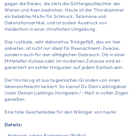
gegen die Riesen, die stets die Göttergeschlechter der
Wanen und Asen bedrohen. Heute ist der Thorshammer
ein beliebtes Motiv für Schmuck, Talismane und
Dekorationsartikel, und ist zudem Ausdruck von
Heidentum in einer christlichen Umgebung.
Das rustikale, sehr dekorative Trinkgefäß, das wir hier
anbieten, ist nicht nur ideal für Reenactment-Zwecke,
sondern auch für den alltäglichen Gebrauch. Ob in einer
Mittelalter-Kulisse oder im modernen Zuhause wird es
garantiert ein echter Hingucker auf jedem Esstisch sein.
Der Hornkrug ist aus hygienischen Gründen von innen
lebensmittelecht lackiert. So kannst Du Dein Lieblingsbier
(oder Deinen Lieblings-Honigwein / -Met) in vollen Zügen
genießen.
Eine tolle Geschenkidee für den Wikinger von heute!
Details:
- Material: echtes Rinderhorn (Büffel)