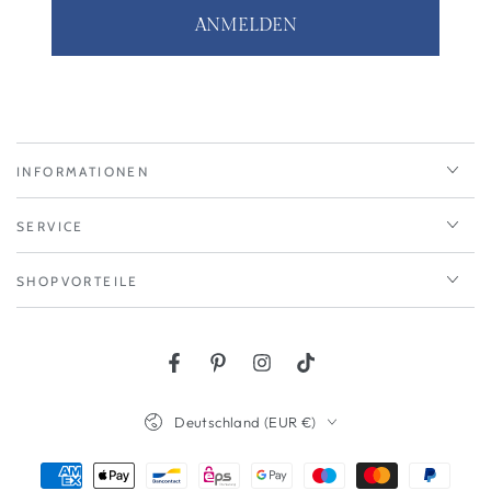
ANMELDEN
INFORMATIONEN
SERVICE
SHOPVORTEILE
Facebook
Pinterest
Instagram
TikTok
Land/Region
Deutschland (EUR €)
Zahlungsmöglichkeiten