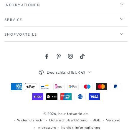
INFORMATIONEN
SERVICE
SHOPVORTEILE
Facebook
Pinterest
Instagram
TikTok
Land/Region
Deutschland (EUR €)
Zahlungsmöglichkeiten
© 2026,
hountedworld.de
.
Widerrufsrecht
Datenschutzerklärung
AGB
Versand
Impressum
Kontaktinformationen