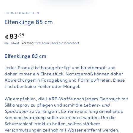
HOUNTEDWORLD.DE
Elfenklinge 85 cm
Regulärer
,99
83
€
Preis
inkl. MwSt.
Versand
wird beim Checkout berechnet
Elfenklinge 85 cm
Jedes Produkt ist handgefertigt und handbemalt und
daher immer ein Einzelstück. Naturgemäß können daher
Abweichungen in Farbgebung und Form auftreten. Diese
sind aber keine Fehler oder Mängel.
Wir empfehlen, die LARP-Waffe nach jedem Gebrauch mit
Silikonspray zu pflegen und somit die
Lebens- und
Spaßdauer
zu verlängern. Extreme und lang anhaltende
Sonneneinstrahlung sollte vermieden werden. Um die
Schutzschicht intakt zu halten, sollten stärkere
Verschmutzungen zeitnah mit Wasser entfernt werden.