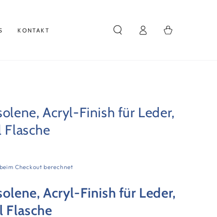
Einloggen
Warenkorb
S
KONTAKT
solene, Acryl-Finish für Leder,
l Flasche
beim Checkout berechnet
solene, Acryl-Finish für Leder,
l Flasche