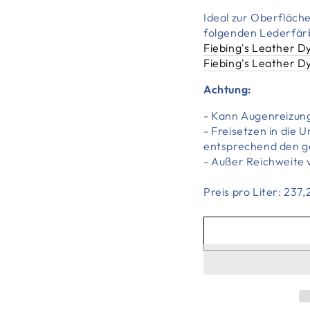
Ideal zur Oberfläch
folgenden Lederfär
Fiebing's Leather Dy
Fiebing's Leather Dy
Achtung:
- Kann Augenreizun
- Freisetzen in die
entsprechend den g
- Außer Reichweite
Preis pro Liter: 237