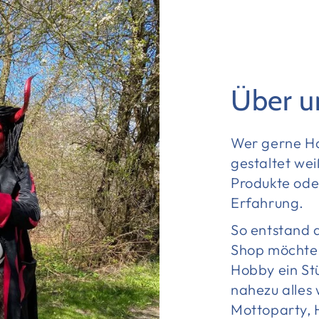
Über u
Wer gerne Ha
gestaltet wei
Produkte oder
Erfahrung.
So entstand 
Shop möchte 
Hobby ein St
nahezu alles
Mottoparty, H