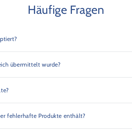
Häufige Fragen
tiert?
eich übermittelt wurde?
lte?
er fehlerhafte Produkte enthält?