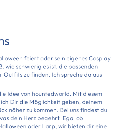
ns
lloween feiert oder sein eigenes Cosplay
ß, wie schwierig es ist, die passenden
 Outfits zu finden. Ich spreche da aus
die Idee von hountedworld. Mit diesem
ich Dir die Möglichkeit geben, deinem
ück näher zu kommen. Bei uns findest du
 was dein Herz begehrt. Egal ob
alloween oder Larp, wir bieten dir eine