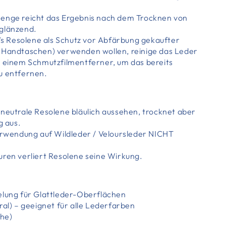
enge reicht das Ergebnis nach dem Trocknen von
glänzend.
g’s Resolene als Schutz vor Abfärbung gekaufter
 Handtaschen) verwenden wollen, reinige das Leder
t einem Schmutzfilmentferner, um das bereits
u entfernen.
 neutrale Resolene bläulich aussehen, trocknet aber
g aus.
Verwendung auf Wildleder / Veloursleder NICHT
uren verliert Resolene seine Wirkung.
elung für Glattleder-Oberflächen
ral) – geeignet für alle Lederfarben
che)