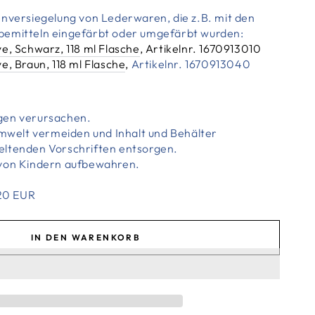
enversiegelung von Lederwaren, die z.B. mit den
bemitteln eingefärbt oder umgefärbt wurden:
e, Schwarz, 118 ml Flasche
, Artikelnr. 1670913010
e, Braun, 118 ml Flasche
,
Artikelnr. 1670913040
gen verursachen.
 Umwelt vermeiden und Inhalt und Behälter
eltenden Vorschriften entsorgen.
 von Kindern aufbewahren.
,20 EUR
IN DEN WARENKORB