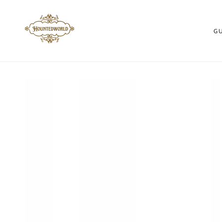
ZUM INHALT
SPRINGEN
G
ZU DEN
PRODUKTINFORMATIONEN
SPRINGEN