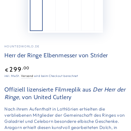
HOUNTEDWORLD.DE
Herr der Ringe Elbenmesser von Strider
Regulärer
,00
299
€
Preis
inkl. MwSt.
Versand
wird beim Checkout berechnet
Offiziell lizensierte Filmreplik aus
Der Herr der
Ringe
, von United Cutlery
Nach ihrem Aufenthalt in Lothlórien erhielten die
verbliebenen Mitglieder der Gemeinschaft des Ringes von
Galadriel und Celeborn besondere elbische Geschenke.
Aragorn erhielt diesen kunstvoll gearbeiteten Dolch
, in