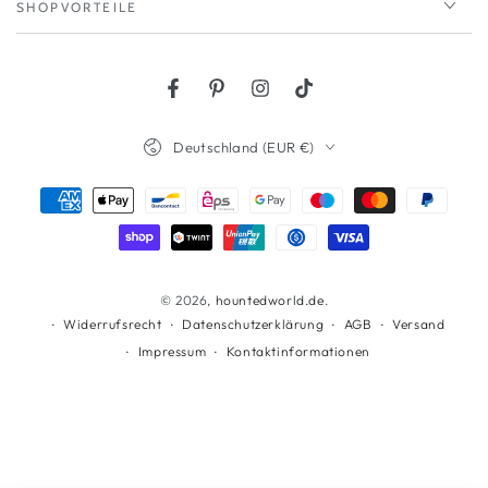
SHOPVORTEILE
Facebook
Pinterest
Instagram
TikTok
Land/Region
Deutschland (EUR €)
Zahlungsmöglichkeiten
© 2026,
hountedworld.de
.
Widerrufsrecht
Datenschutzerklärung
AGB
Versand
Impressum
Kontaktinformationen