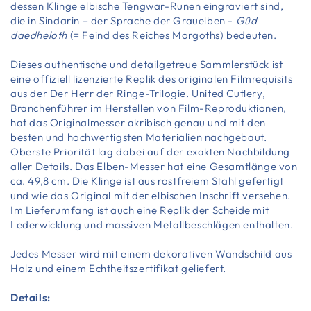
dessen Klinge elbische Tengwar-Runen eingraviert sind,
die in Sindarin – der Sprache der Grauelben -
Gûd
daedheloth
(= Feind des Reiches Morgoths) bedeuten.
Dieses authentische und detailgetreue Sammlerstück ist
eine offiziell lizenzierte Replik des originalen Filmrequisits
aus der Der Herr der Ringe-Trilogie. United Cutlery,
Branchenführer im Herstellen von Film-Reproduktionen,
hat das Originalmesser akribisch genau und mit den
besten und hochwertigsten Materialien nachgebaut.
Oberste Priorität lag dabei auf der exakten Nachbildung
aller Details. Das Elben-Messer
hat eine Gesamtlänge von
ca. 49,8 cm. Die Klinge ist aus rostfreiem Stahl gefertigt
und wie das Original mit der elbischen Inschrift versehen.
Im Lieferumfang ist auch eine Replik der Scheide mit
Lederwicklung und massiven Metallbeschlägen enthalten.
Jedes Messer wird mit einem dekorativen Wandschild aus
Holz und einem Echtheitszertifikat geliefert.
Details: