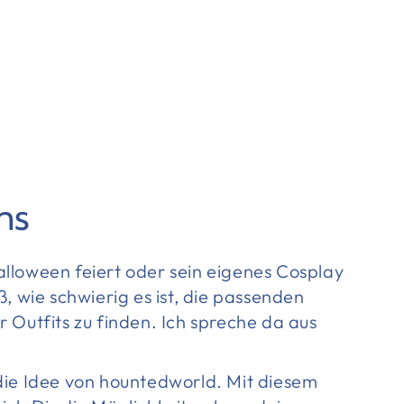
ns
lloween feiert oder sein eigenes Cosplay
ß, wie schwierig es ist, die passenden
 Outfits zu finden. Ich spreche da aus
die Idee von hountedworld. Mit diesem