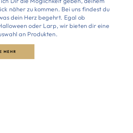
ich Dir die Möglichkeit geben, deinem
ück näher zu kommen. Bei uns findest du
 was dein Herz begehrt. Egal ob
alloween oder Larp, wir bieten dir eine
uswahl an Produkten.
E MEHR