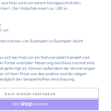
 aus Holz wird von einem handgeschnitzten
ziert. Der Holzstab misst ca. 1,80 m.
z
80 cm
ionen können von Exemplar zu Exemplar leicht
es sich bei Holz um ein Naturprodukt handelt und
in Farbe und/oder Maserung durchaus normal sind.
d gefertigt ist, können außerdem die Verzierungen
her ist kein Stück wie das andere und die obigen
lediglich der beispielhaften Anschauung.
BALD WIEDER VERFÜGBAR