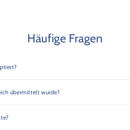
Häufige Fragen
tiert?
eich übermittelt wurde?
lte?