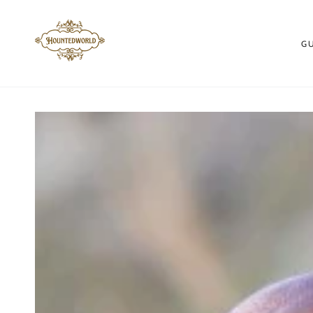
ZUM INHALT
SPRINGEN
G
ZU DEN
PRODUKTINFORMATIONEN
SPRINGEN