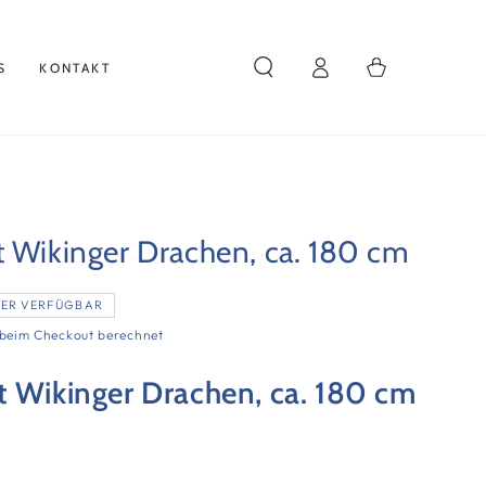
Einloggen
Warenkorb
S
KONTAKT
t Wikinger Drachen, ca. 180 cm
DER VERFÜGBAR
beim Checkout berechnet
t Wikinger Drachen, ca. 180 cm