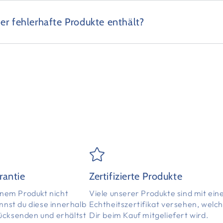
er fehlerhafte Produkte enthält?
rantie
Zertifizierte Produkte
einem Produkt nicht
Viele unserer Produkte sind mit ei
annst du diese innerhalb
Echtheitszertifikat versehen, welc
ücksenden und erhältst
Dir beim Kauf mitgeliefert wird.