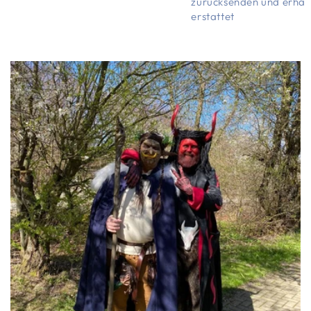
zurücksenden und erhält
erstattet