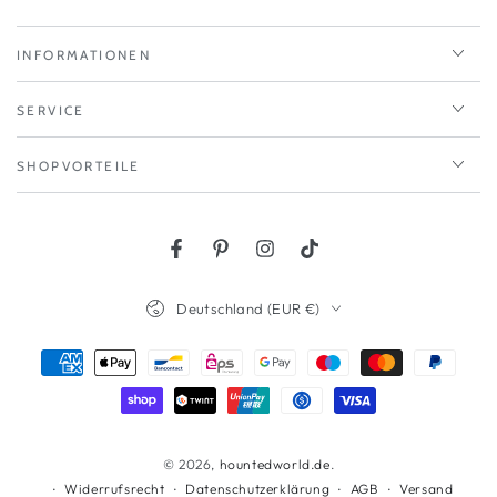
INFORMATIONEN
SERVICE
SHOPVORTEILE
Facebook
Pinterest
Instagram
TikTok
Land/Region
Deutschland (EUR €)
Zahlungsmöglichkeiten
© 2026,
hountedworld.de
.
Widerrufsrecht
Datenschutzerklärung
AGB
Versand