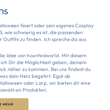
ns
lloween feiert oder sein eigenes Cosplay
ß, wie schwierig es ist, die passenden
 Outfits zu finden. Ich spreche da aus
die Idee von hountedworld. Mit diesem
ich Dir die Möglichkeit geben, deinem
ück näher zu kommen. Bei uns findest du
 was dein Herz begehrt. Egal ob
alloween oder Larp, wir bieten dir eine
uswahl an Produkten.
E MEHR