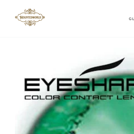
ZUM INHALT
SPRINGEN
G
ZU DEN
PRODUKTINFORMATIONEN
SPRINGEN