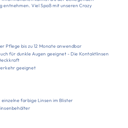
 entnehmen. Viel Spaß mit unseren Crazy
er Pflege bis zu 12 Monate anwendbar
s auch für dunkle Augen geeignet - Die Kontaktlinsen
Deckkraft
verkehr geeignet
 1 einzelne farbige Linsen im Blister
linsenbehälter