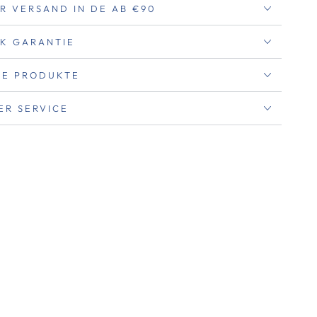
R VERSAND IN DE AB €90
K GARANTIE
RTE PRODUKTE
ER SERVICE