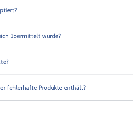
tiert?
eich übermittelt wurde?
lte?
er fehlerhafte Produkte enthält?