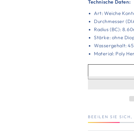
Technische Daten:
Art: Weiche Kont
Durchmesser (DIA
Radius (BC): 8.
Stärke: ohne Dio
Wassergehalt: 4
Material: Poly H
BEEILEN SIE SICH