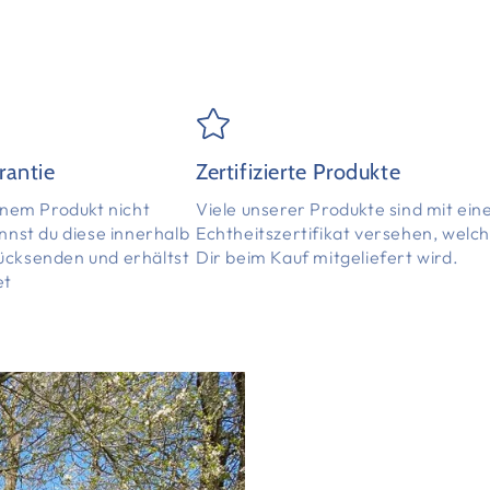
rantie
Zertifizierte Produkte
einem Produkt nicht
Viele unserer Produkte sind mit ei
annst du diese innerhalb
Echtheitszertifikat versehen, welc
ücksenden und erhältst
Dir beim Kauf mitgeliefert wird.
et