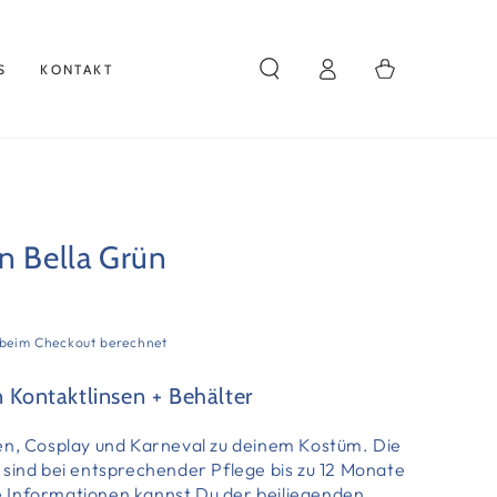
Warenkorb
Einloggen
S
KONTAKT
n Bella Grün
beim Checkout berechnet
n Kontaktlinsen + Behälter
en, Cosplay und Karneval zu deinem Kostüm. Die
 sind bei entsprechender Pflege bis zu 12 Monate
 Informationen kannst Du der beiliegenden