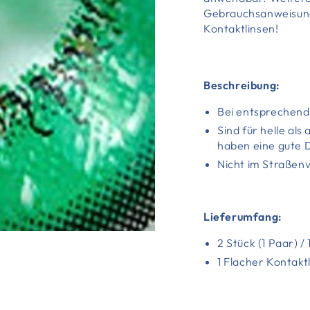
Gebrauchsanweisung
Kontaktlinsen!
Beschreibung:
Bei entsprechend
Sind für helle al
haben eine gute 
Nicht im Straßen
Lieferumfang:
2 Stück (1 Paar) /
1 Flacher Kontakt