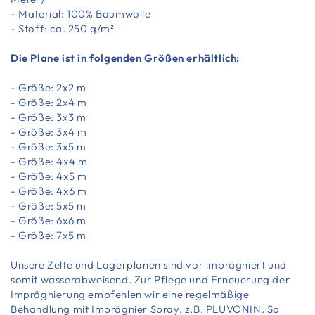
- Material: 100% Baumwolle
- Stoff: ca. 250 g/m²
Die Plane ist in folgenden Größen erhältlich:
- Größe: 2x2 m
- Größe: 2x4 m
- Größe: 3x3 m
- Größe: 3x4 m
- Größe: 3x5 m
- Größe: 4x4 m
- Größe: 4x5 m
- Größe: 4x6 m
- Größe: 5x5 m
- Größe: 6x6 m
- Größe: 7x5 m
Unsere Zelte und Lagerplanen sind vor imprägniert und
somit wasserabweisend. Zur Pflege und Erneuerung der
Imprägnierung empfehlen wir eine regelmäßige
Behandlung mit Imprägnier Spray, z.B. PLUVONIN. So