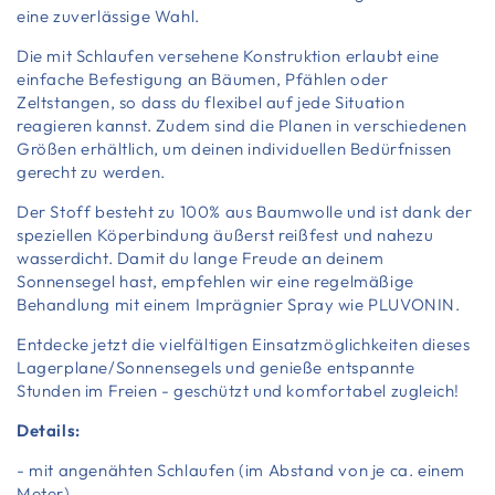
eine zuverlässige Wahl.
Die mit Schlaufen versehene Konstruktion erlaubt eine
einfache Befestigung an Bäumen, Pfählen oder
Zeltstangen, so dass du flexibel auf jede Situation
reagieren kannst. Zudem sind die Planen in verschiedenen
Größen erhältlich, um deinen individuellen Bedürfnissen
gerecht zu werden.
Der Stoff besteht zu 100% aus Baumwolle und ist dank der
speziellen Köperbindung äußerst reißfest und nahezu
wasserdicht. Damit du lange Freude an deinem
Sonnensegel hast, empfehlen wir eine regelmäßige
Behandlung mit einem Imprägnier Spray wie PLUVONIN.
Entdecke jetzt die vielfältigen Einsatzmöglichkeiten dieses
Lagerplane/Sonnensegels und genieße entspannte
Stunden im Freien - geschützt und komfortabel zugleich!
Details:
- mit angenähten Schlaufen (im Abstand von je ca. einem
Meter)