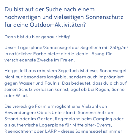
Du bist auf der Suche nach einem
hochwertigen und vielseitigen Sonnenschutz
für deine Outdoor-Aktivitäten?
Dann bist du hier genau richtig!
Unser Lagerplane/Sonnensegel aus Segeltuch mit 250g/m²
in natürlicher Farbe bietet dir die ideale Lösung für
verschiedenste Zwecke im Freien.
Hergestellt aus robustem Segeltuch ist dieses Sonnensegel
nicht nur besonders langlebig, sondern auch imprägniert
gegen Wasser und Fäulnis. Das bedeutet, dass du dich auf
seinen Schutz verlassen kannst, egal ob bei Regen, Sonne
oder Wind.
Die viereckige Form ermöglicht eine Vielzahl von
Anwendungen: Ob als Unterstand, Sonnenschutz am
Strand oder im Garten, Regenplane beim Camping oder
als authentische Lagerplane für Mittelalter-Events,
Reenactment oder LARP - dieses Sonnensegel ist immer