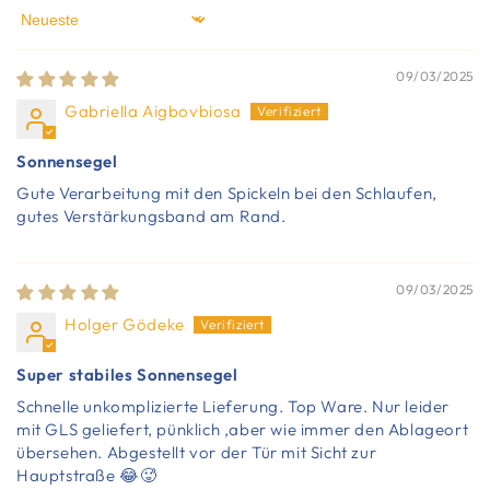
Sort by
09/03/2025
Gabriella Aigbovbiosa
Sonnensegel
Gute Verarbeitung mit den Spickeln bei den Schlaufen,
gutes Verstärkungsband am Rand.
09/03/2025
Holger Gödeke
Super stabiles Sonnensegel
Schnelle unkomplizierte Lieferung. Top Ware. Nur leider
mit GLS geliefert, pünklich ,aber wie immer den Ablageort
übersehen. Abgestellt vor der Tür mit Sicht zur
Hauptstraße 😂🥵