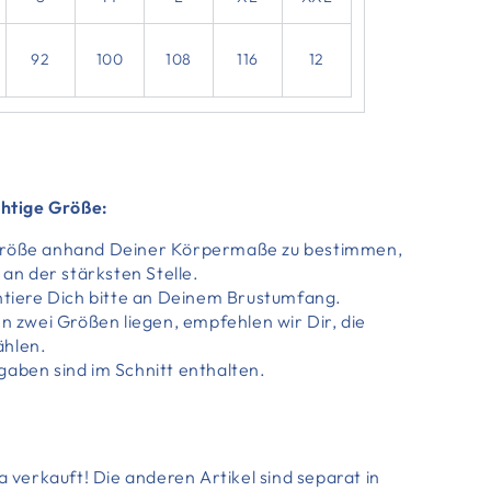
92
100
108
116
12
chtige Größe:
größe anhand Deiner Körpermaße zu bestimmen,
 an der stärksten Stelle.
entiere Dich bitte an Deinem Brustumfang.
en zwei Größen liegen, empfehlen wir Dir, die
ählen.
gaben sind im Schnitt enthalten.
ka verkauft! Die anderen Artikel sind separat in