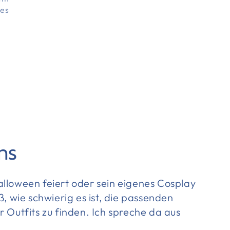
hes
ns
lloween feiert oder sein eigenes Cosplay
ß, wie schwierig es ist, die passenden
 Outfits zu finden. Ich spreche da aus