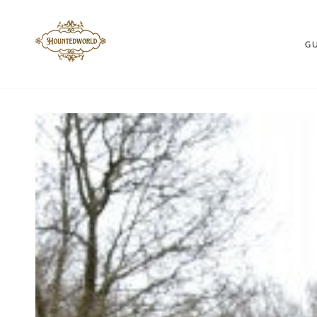
ZUM INHALT
SPRINGEN
G
ZU DEN
PRODUKTINFORMATIONEN
SPRINGEN