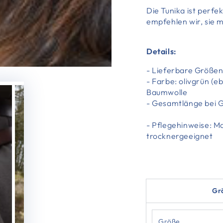
Die Tunika ist perfe
empfehlen wir, sie m
Details:
- Lieferbare Größen:
- Farbe: olivgrün (e
Baumwolle
- Gesamtlänge bei G
- Pflegehinweise: 
trocknergeeignet
Grö
Größe