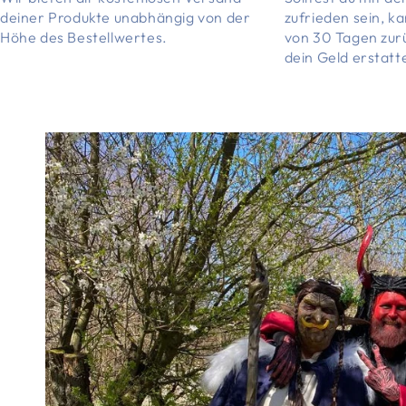
deiner Produkte unabhängig von der
zufrieden sein, k
Höhe des Bestellwertes.
von 30 Tagen zur
dein Geld erstatt