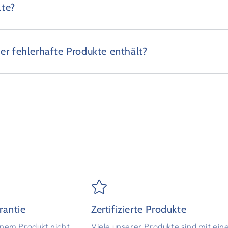
lte?
er fehlerhafte Produkte enthält?
rantie
Zertifizierte Produkte
einem Produkt nicht
Viele unserer Produkte sind mit ei