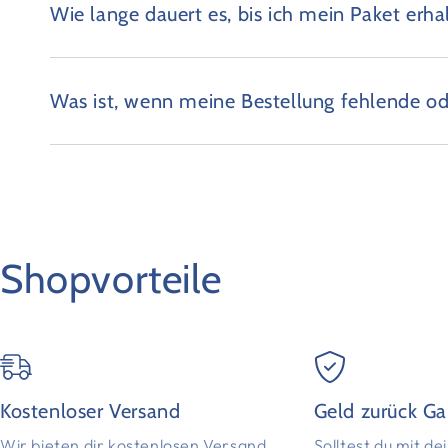
Wie lange dauert es, bis ich mein Paket erha
Was ist, wenn meine Bestellung fehlende od
Shopvorteile
Kostenloser Versand
Geld zurück Ga
Wir bieten dir kostenlosen Versand
Solltest du mit d