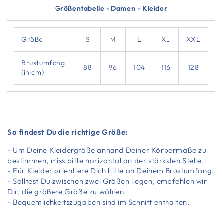
Größentabelle - Damen - Kleider
Größe
S
M
L
XL
XXL
Brustumfang
88
96
104
116
128
(in cm)
So findest Du die richtige Größe:
- Um Deine Kleidergröße anhand Deiner Körpermaße zu
bestimmen, miss bitte horizontal an der stärksten Stelle.
- Für Kleider orientiere Dich bitte an Deinem Brustumfang.
- Solltest Du zwischen zwei Größen liegen, empfehlen wir
Dir, die größere Größe zu wählen.
- Bequemlichkeitszugaben sind im Schnitt enthalten.