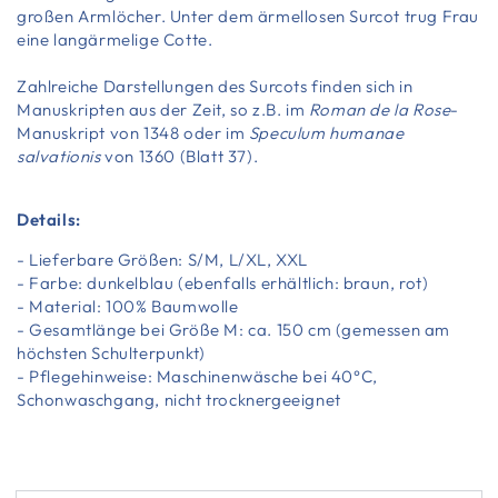
großen Armlöcher. Unter dem ärmellosen Surcot trug Frau
eine langärmelige Cotte.
Zahlreiche Darstellungen des Surcots finden sich in
Manuskripten aus der Zeit, so z.B. im
Roman de la Rose
-
Manuskript von 1348 oder im
Speculum humanae
salvationis
von 1360 (Blatt 37).
Details:
- Lieferbare Größen: S/M, L/XL, XXL
- Farbe: dunkelblau (ebenfalls erhältlich: braun, rot)
- Material: 100% Baumwolle
- Gesamtlänge bei Größe M: ca. 150 cm (gemessen am
höchsten Schulterpunkt)
- Pflegehinweise: Maschinenwäsche bei 40°C,
Schonwaschgang, nicht trocknergeeignet