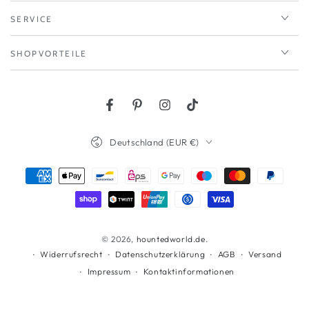
SERVICE
SHOPVORTEILE
Facebook
Pinterest
Instagram
TikTok
Land/Region
Deutschland (EUR €)
Zahlungsmöglichkeiten
© 2026,
hountedworld.de
.
Widerrufsrecht
Datenschutzerklärung
AGB
Versand
Impressum
Kontaktinformationen