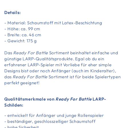
Details:
- Material: Schaumstoff mit Latex-Beschichtung
- Höhe: ca. 99 cm
- Breite: ca. 46 cm
- Gewicht: 175 g
Das
Ready For Battle
Sortiment beinhaltet einfache und
günstige LARP-Qualitätsprodukte. Egal ob du ein
erfahrener LARP-Spieler mit Vorliebe für eher simple
Designs bist oder noch Anfänger (auch im Kinderalter),
das
Ready For Battle
Sortiment ist für beide Spielertypen
perfekt geeignet!
Qualitätsmerkmale von
Ready For Battle
LARP-
Schilden:
- entwickelt für Anfänger und junge Rollenspieler
- beständiger, geschlosszelliger Schaumstoff
- hohe Sicherheit