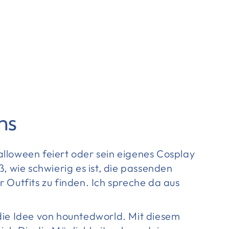
ns
lloween feiert oder sein eigenes Cosplay
ß, wie schwierig es ist, die passenden
 Outfits zu finden. Ich spreche da aus
die Idee von hountedworld. Mit diesem