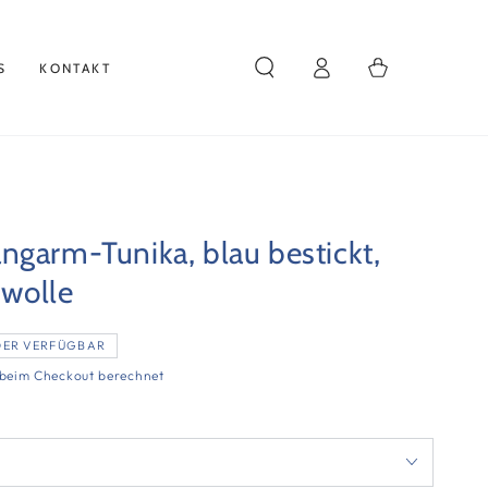
Einloggen
Warenkorb
S
KONTAKT
ngarm-Tunika, blau bestickt,
wolle
DER VERFÜGBAR
beim Checkout berechnet