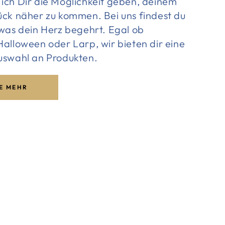
ich Dir die Möglichkeit geben, deinem
ück näher zu kommen. Bei uns findest du
 was dein Herz begehrt. Egal ob
alloween oder Larp, wir bieten dir eine
uswahl an Produkten.
E MEHR