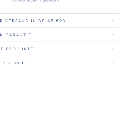
Weitere Bezahlmöglichkeiten
R VERSAND IN DE AB €90
K GARANTIE
RTE PRODUKTE
ER SERVICE