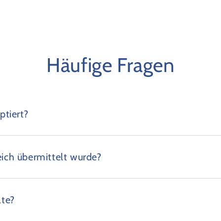
Häufige Fragen
tiert?
eich übermittelt wurde?
lte?