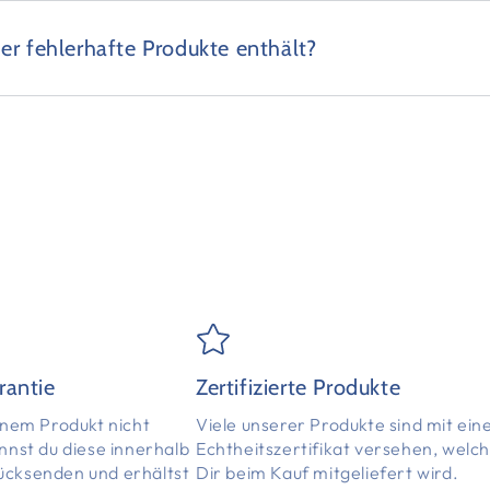
er fehlerhafte Produkte enthält?
rantie
Zertifizierte Produkte
einem Produkt nicht
Viele unserer Produkte sind mit ei
annst du diese innerhalb
Echtheitszertifikat versehen, welc
ücksenden und erhältst
Dir beim Kauf mitgeliefert wird.