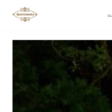
ZUM INHALT
SPRINGEN
G
ZU DEN
PRODUKTINFORMATIONEN
SPRINGEN