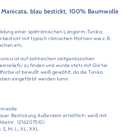
Manicata, blau bestickt, 100% Baumwolle
ildung einer spätrömischen Langarm-Tunika,
a
bestickt mit typisch römischen Motiven wie z.B.
schen etc.
unica ist auf zahlreichen zeitgenössichen
einreliefs) zu finden und wurde stets mit Gürtel
farbe ist bewußt weiß gewählt, da die Tunika
ieben eingefärbt werden kann.
umwolle
lauer Bestickung Außerdem erhältlich: weiß mit
tikelnr. 1216207510)
 S, M, L, XL, XXL