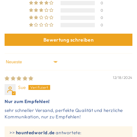
0
0
0
0
Bewertung schreiben
Sort by
12/18/2024
Sue
Nur zum Empfehlen!
sehr schneller Versand, perfekte Qualität und herzliche
Kommunikation, nur zu Empfehlen!
>>
hountedworld.de
antwortete: