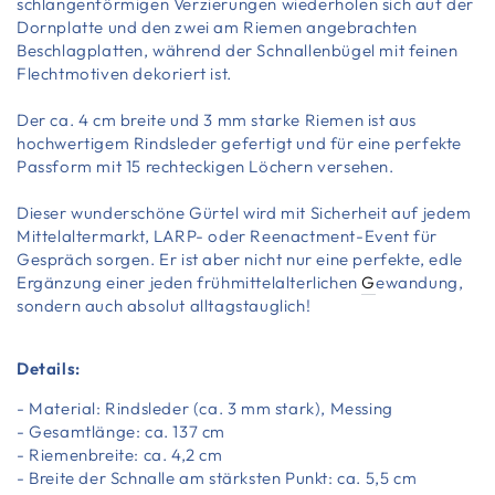
schlangenförmigen Verzierungen wiederholen sich auf der
Dornplatte und den zwei am Riemen angebrachten
Beschlagplatten, während der Schnallenbügel mit feinen
Flechtmotiven dekoriert ist.
Der ca. 4 cm breite und 3 mm starke Riemen ist aus
hochwertigem Rindsleder gefertigt und für eine perfekte
Passform mit 15 rechteckigen Löchern versehen.
Dieser wunderschöne Gürtel wird mit Sicherheit auf jedem
Mittelaltermarkt, LARP- oder Reenactment-Event für
Gespräch sorgen. Er ist aber nicht nur eine perfekte, edle
Ergänzung einer jeden frühmittelalterlichen
G
ewandung
,
sondern auch absolut alltagstauglich!
Details:
- Material: Rindsleder (ca. 3 mm stark), Messing
- Gesamtlänge: ca. 137 cm
- Riemenbreite: ca. 4,2 cm
- Breite der Schnalle am stärksten Punkt: ca. 5,5 cm