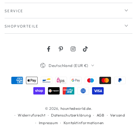
SERVICE
SHOPVORTEILE
Facebook
Pinterest
Instagram
TikTok
Land/Region
Deutschland (EUR €)
Zahlungsmöglichkeiten
© 2026,
hountedworld.de
.
Widerrufsrecht
Datenschutzerklärung
AGB
Versand
Impressum
Kontaktinformationen