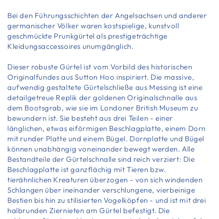
Bei den Führungsschichten der Angelsachsen und anderer
germanischer Völker waren kostspielige, kunstvoll
geschmückte Prunkgürtel als prestigeträchtige
Kleidungsaccessoires unumgänglich.
Dieser robuste Gürtel ist vom Vorbild des historischen
Originalfundes aus Sutton Hoo inspiriert. Die massive,
aufwendig gestaltete Gürtelschließe aus Messing ist eine
detailgetreue Replik der goldenen Originalschnalle aus
dem Bootsgrab, wie sie im Londoner British Museum zu
bewundern ist. Sie besteht aus drei Teilen - einer
länglichen, etwas eiförmigen Beschlagplatte, einem Dorn
mit runder Platte und einem Bügel. Dornplatte und Bügel
können unabhängig voneinander bewegt werden. Alle
Bestandteile der Gürtelschnalle sind reich verziert: Die
Beschlagplatte ist ganzflächig mit Tieren bzw.
tierähnlichen Kreaturen überzogen - von sich windenden
Schlangen über ineinander verschlungene, vierbeinige
Bestien bis hin zu stilisierten Vogelköpfen - und ist mit drei
halbrunden Ziernieten am Gürtel befestigt. Die