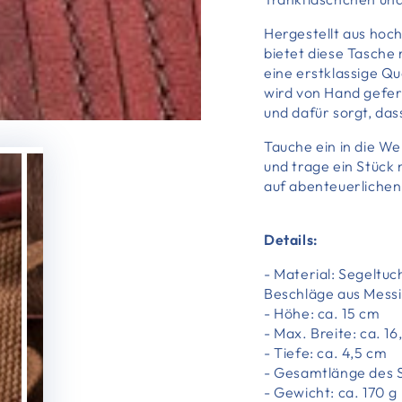
Hergestellt aus hoc
bietet diese Tasche
eine erstklassige Qu
wird von Hand gefert
und dafür sorgt, dass
Tauche ein in die We
und trage ein Stück 
auf abenteuerlichen
Details:
- Material: Segeltuc
Beschläge aus Messi
- Höhe: ca. 15 cm
- Max. Breite: ca. 16
- Tiefe: ca. 4,5 cm
- Gesamtlänge des S
- Gewicht: ca. 170 g