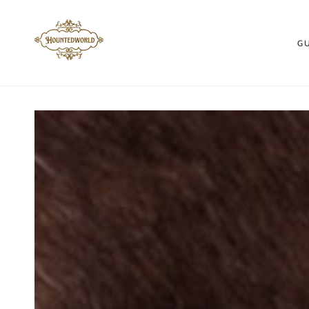
ZUM INHALT
SPRINGEN
G
ZU DEN
PRODUKTINFORMATIONEN
SPRINGEN