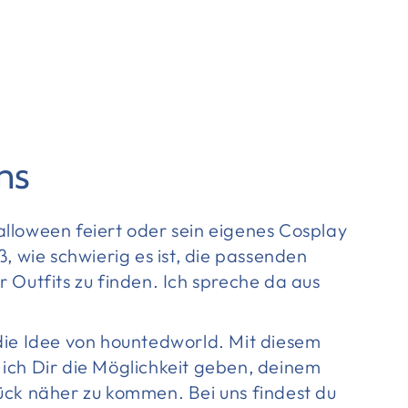
ns
lloween feiert oder sein eigenes Cosplay
ß, wie schwierig es ist, die passenden
 Outfits zu finden. Ich spreche da aus
die Idee von hountedworld. Mit diesem
ich Dir die Möglichkeit geben, deinem
ück näher zu kommen. Bei uns findest du