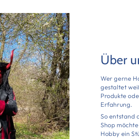
Über u
Wer gerne Ha
gestaltet wei
Produkte oder
Erfahrung.
So entstand 
Shop möchte 
Hobby ein St