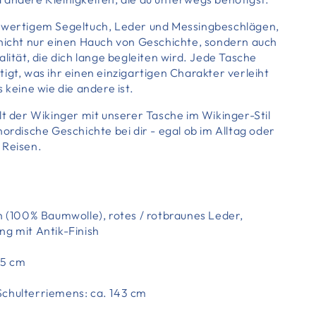
hwertigem Segeltuch, Leder und Messingbeschlägen,
 nicht nur einen Hauch von Geschichte, sondern auch
alität, die dich lange begleiten wird. Jede Tasche
igt, was ihr einen einzigartigen Charakter verleiht
 keine wie die andere ist.
lt der Wikinger mit unserer Tasche im Wikinger-Stil
nordische Geschichte bei dir - egal ob im Alltag oder
 Reisen.
h (100% Baumwolle), rotes / rotbraunes Leder,
ng mit Antik-Finish
,5 cm
chulterriemens: ca. 143 cm