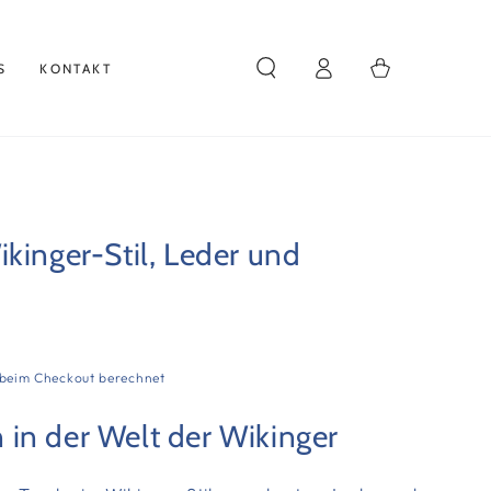
Einloggen
Warenkorb
S
KONTAKT
kinger-Stil, Leder und
beim Checkout berechnet
in der Welt der Wikinger