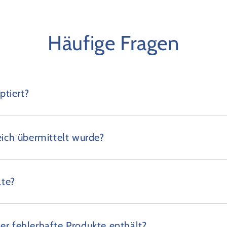
Häufige Fragen
tiert?
eich übermittelt wurde?
lte?
er fehlerhafte Produkte enthält?