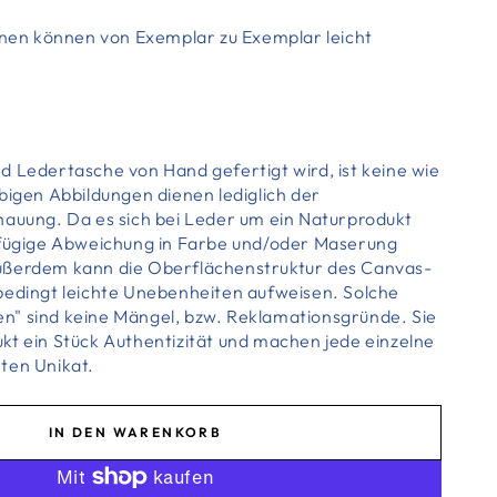
ionen können von Exemplar zu Exemplar leicht
d Ledertasche von Hand gefertigt wird, ist keine wie
bigen Abbildungen dienen lediglich der
hauung. Da es sich bei Leder um ein Naturprodukt
gfügige Abweichung in Farbe und/oder Maserung
ußerdem kann die Oberflächenstruktur des Canvas-
bedingt leichte Unebenheiten aufweisen. Solche
" sind keine Mängel, bzw. Reklamationsgründe. Sie
kt ein Stück Authentizität und machen jede einzelne
ten Unikat.
IN DEN WARENKORB