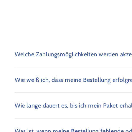
Welche Zahlungsmöglichkeiten werden akzep
Wie weiß ich, dass meine Bestellung erfolgr
Wie lange dauert es, bis ich mein Paket erha
Was ist, wenn meine Bestellung fehlende od