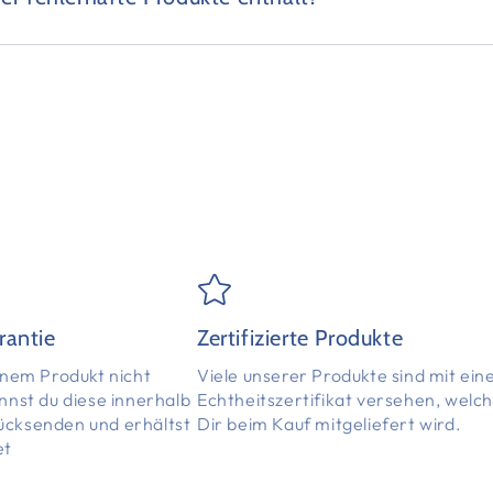
rantie
Zertifizierte Produkte
einem Produkt nicht
Viele unserer Produkte sind mit ei
annst du diese innerhalb
Echtheitszertifikat versehen, welc
ücksenden und erhältst
Dir beim Kauf mitgeliefert wird.
et