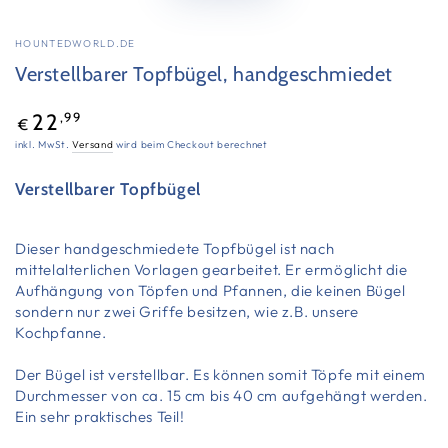
HOUNTEDWORLD.DE
Verstellbarer Topfbügel, handgeschmiedet
Regulärer
,99
22
€
Preis
inkl. MwSt.
Versand
wird beim Checkout berechnet
Verstellbarer Topfbügel
Dieser handgeschmiedete Topfbügel ist nach
mittelalterlichen Vorlagen gearbeitet. Er ermöglicht die
Aufhängung von Töpfen und Pfannen, die keinen Bügel
sondern nur zwei Griffe besitzen, wie z.B. unsere
Kochpfanne.
Der Bügel ist verstellbar. Es können somit Töpfe mit einem
Durchmesser von ca. 15 cm bis 40 cm aufgehängt werden.
Ein sehr praktisches Teil!