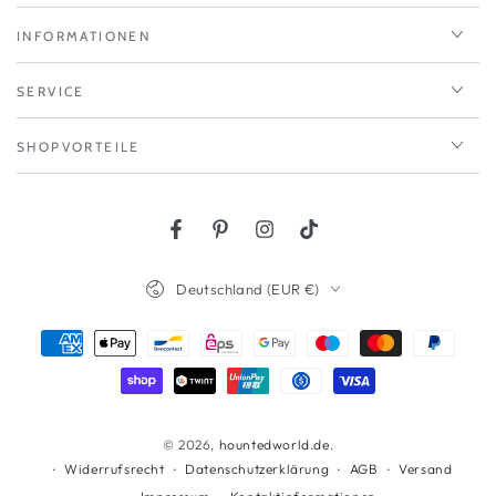
INFORMATIONEN
SERVICE
SHOPVORTEILE
Facebook
Pinterest
Instagram
TikTok
Land/Region
Deutschland (EUR €)
Zahlungsmöglichkeiten
© 2026,
hountedworld.de
.
Widerrufsrecht
Datenschutzerklärung
AGB
Versand