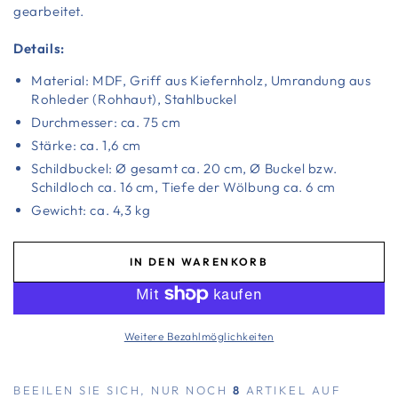
gearbeitet.
Details:
Material: MDF, Griff aus Kiefernholz, Umrandung aus
Rohleder (Rohhaut), Stahlbuckel
Durchmesser: ca. 75 cm
Stärke: ca. 1,6 cm
Schildbuckel: Ø gesamt ca. 20 cm, Ø Buckel
bzw.
Schildloch ca. 16 cm, Tiefe der Wölbung ca. 6 cm
Gewicht: ca. 4,3 kg
IN DEN WARENKORB
Weitere Bezahlmöglichkeiten
BEEILEN SIE SICH, NUR NOCH
8
ARTIKEL AUF